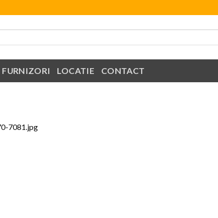
FURNIZORI
LOCATIE
CONTACT
70-7081.jpg