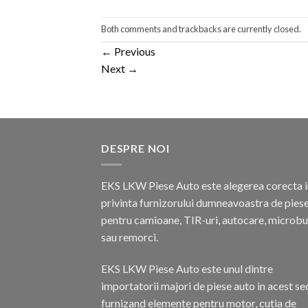
Both comments and trackbacks are currently closed.
←
Previous
Next
→
DESPRE NOI
EKS LKW Piese Auto este alegerea corecta i
privinta furnizorului dumneavoastra de pies
pentru camioane, TIR-uri, autocare, microb
sau remorci.
EKS LKW Piese Auto este unul dintre
importatorii majori de piese auto in acest se
furnizand elemente pentru motor, cutia de