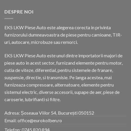
DESPRE NOI
EKS LKW Piese Auto este alegerea corecta in privinta
furnizorului dumneavoastra de piese pentru camioane, TIR-
uri, autocare, microbuze sau remorci.
EKS LKW Piese Auto este unul dintre importatorii majori de
piese auto in acest sector, furnizand elemente pentru motor,
cutia de viteze, diferential, pentru sistemele de franare,
suspensie, directie, si transmisie. Pe langa acestea, mai
furnizeaza compresoare, alternatoare, elemente pentru
sistemul electric, diverse accesorii, supape de aer, piese de
caroserie, lubrifianti si filtre.
Adresa: Șoseaua Viilor 54, București 050152
Email: office@eurokolben.ro
Telefon:
0745 820 894