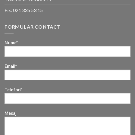
Fix:
021 335 53 15
FORMULAR CONTACT
Nume*
Email*
Telefon*
Mesaj