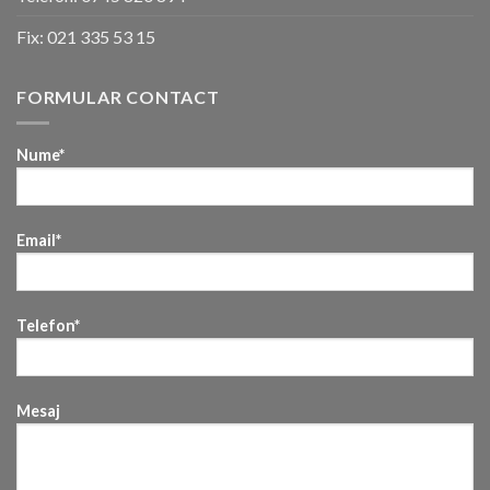
Fix:
021 335 53 15
FORMULAR CONTACT
Nume*
Email*
Telefon*
Mesaj