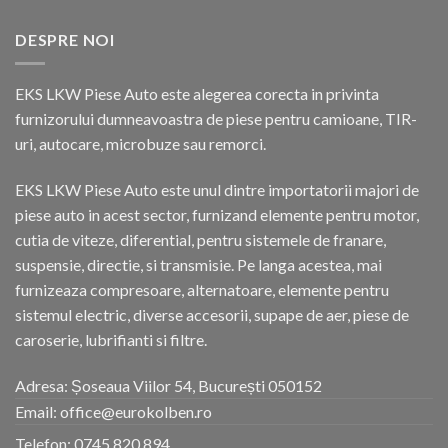
DESPRE NOI
EKS LKW Piese Auto este alegerea corecta in privinta
furnizorului dumneavoastra de piese pentru camioane, TIR-
uri, autocare, microbuze sau remorci.
EKS LKW Piese Auto este unul dintre importatorii majori de
piese auto in acest sector, furnizand elemente pentru motor,
cutia de viteze, diferential, pentru sistemele de franare,
suspensie, directie, si transmisie. Pe langa acestea, mai
furnizeaza compresoare, alternatoare, elemente pentru
sistemul electric, diverse accesorii, supape de aer, piese de
caroserie, lubrifianti si filtre.
Adresa: Șoseaua Viilor 54, București 050152
Email: office@eurokolben.ro
Telefon:
0745 820 894