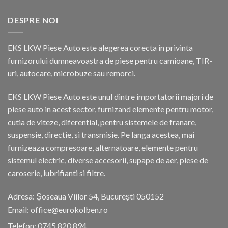
DESPRE NOI
EKS LKW Piese Auto este alegerea corecta in privinta
furnizorului dumneavoastra de piese pentru camioane, TIR-
uri, autocare, microbuze sau remorci.
EKS LKW Piese Auto este unul dintre importatorii majori de
piese auto in acest sector, furnizand elemente pentru motor,
cutia de viteze, diferential, pentru sistemele de franare,
suspensie, directie, si transmisie. Pe langa acestea, mai
furnizeaza compresoare, alternatoare, elemente pentru
sistemul electric, diverse accesorii, supape de aer, piese de
caroserie, lubrifianti si filtre.
Adresa: Șoseaua Viilor 54, București 050152
Email: office@eurokolben.ro
Telefon:
0745 820 894