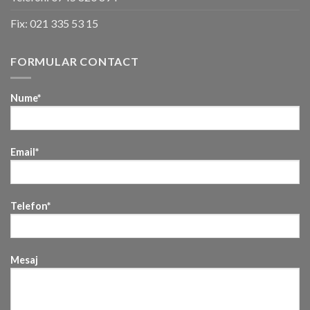
Fix:
021 335 53 15
FORMULAR CONTACT
Nume*
Email*
Telefon*
Mesaj