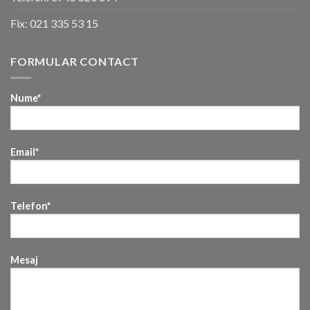
Fix:
021 335 53 15
FORMULAR CONTACT
Nume*
Email*
Telefon*
Mesaj