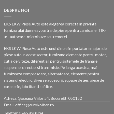
DESPRE NOI
EKS LKW Piese Auto este alegerea corecta in privinta
furnizorului dumneavoastra de piese pentru camioane, TIR-
uri, autocare, microbuze sau remorci.
EKS LKW Piese Auto este unul dintre importatorii majori de
piese auto in acest sector, furnizand elemente pentru motor,
cutia de viteze, diferential, pentru sistemele de franare,
suspensie, directie, si transmisie. Pe langa acestea, mai
furnizeaza compresoare, alternatoare, elemente pentru
sistemul electric, diverse accesorii, supape de aer, piese de
caroserie, lubrifianti si filtre.
Adresa: Șoseaua Viilor 54, București 050152
Email: office@eurokolben.ro
Telefon:
0745 820 894