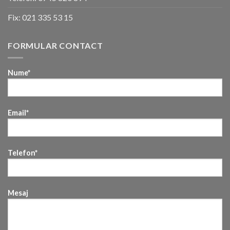
Fix:
021 335 53 15
FORMULAR CONTACT
Nume*
Email*
Telefon*
Mesaj