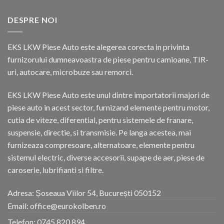
DESPRE NOI
EKS LKW Piese Auto este alegerea corecta in privinta
furnizorului dumneavoastra de piese pentru camioane, TIR-
uri, autocare, microbuze sau remorci.
EKS LKW Piese Auto este unul dintre importatorii majori de
piese auto in acest sector, furnizand elemente pentru motor,
cutia de viteze, diferential, pentru sistemele de franare,
suspensie, directie, si transmisie. Pe langa acestea, mai
furnizeaza compresoare, alternatoare, elemente pentru
sistemul electric, diverse accesorii, supape de aer, piese de
caroserie, lubrifianti si filtre.
Adresa: Șoseaua Viilor 54, București 050152
Email: office@eurokolben.ro
Telefon:
0745 820 894