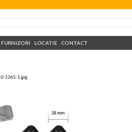
FURNIZORI
LOCATIE
CONTACT
10-1265-1.jpg