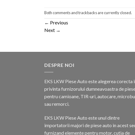
Both comments and trackbacks are currently closed.
←
Previous
Next
→
DESPRE NOI
EKS LKW Piese Auto este alegerea corecta i
privinta furnizorului dumneavoastra de pies
pentru camioane, TIR-uri, autocare, microb
sau remorci.
EKS LKW Piese Auto este unul dintre
importatorii majori de piese auto in acest se
furnizand elemente pentru motor, cutia de