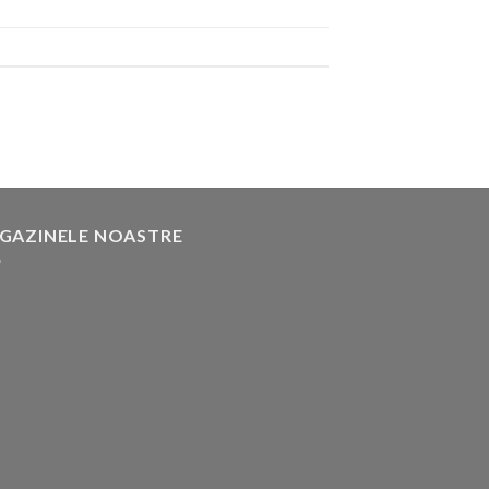
GAZINELE NOASTRE