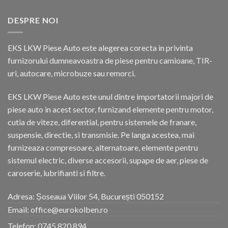
DESPRE NOI
EKS LKW Piese Auto este alegerea corecta in privinta
furnizorului dumneavoastra de piese pentru camioane, TIR-
uri, autocare, microbuze sau remorci.
EKS LKW Piese Auto este unul dintre importatorii majori de
piese auto in acest sector, furnizand elemente pentru motor,
cutia de viteze, diferential, pentru sistemele de franare,
suspensie, directie, si transmisie. Pe langa acestea, mai
furnizeaza compresoare, alternatoare, elemente pentru
sistemul electric, diverse accesorii, supape de aer, piese de
caroserie, lubrifianti si filtre.
Adresa: Șoseaua Viilor 54, București 050152
Email: office@eurokolben.ro
Telefon:
0745 820 894