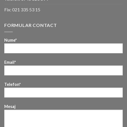
Fix:
021 335 53 15
FORMULAR CONTACT
Nume*
Email*
Telefon*
Mesaj