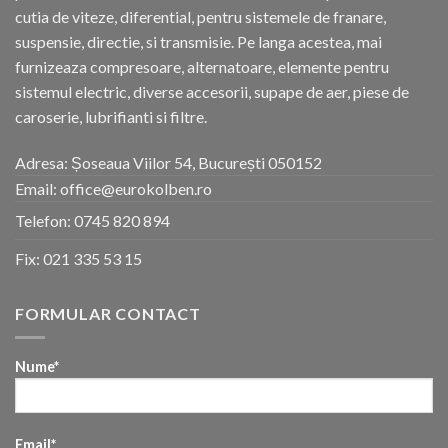
cutia de viteze, diferential, pentru sistemele de franare,
suspensie, directie, si transmisie. Pe langa acestea, mai
furnizeaza compresoare, alternatoare, elemente pentru
sistemul electric, diverse accesorii, supape de aer, piese de
caroserie, lubrifianti si filtre.
Adresa: Șoseaua Viilor 54, București 050152
Email: office@eurokolben.ro
Telefon:
0745 820 894
Fix:
021 335 53 15
FORMULAR CONTACT
Nume*
Email*