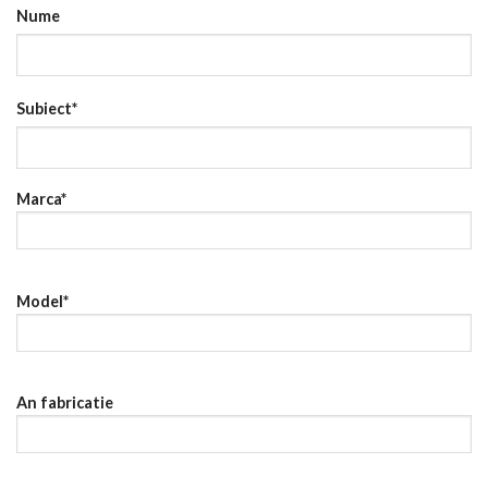
Nume
Subiect*
Marca*
Model*
An fabricatie