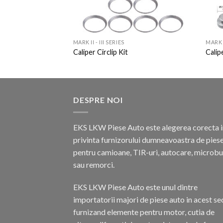
MARK II - III SERIES
MARK I
Caliper Circlip Kit
Calip
DESPRE NOI
EKS LKW Piese Auto este alegerea corecta i
privinta furnizorului dumneavoastra de pies
pentru camioane, TIR-uri, autocare, microb
sau remorci.
EKS LKW Piese Auto este unul dintre
importatorii majori de piese auto in acest se
furnizand elemente pentru motor, cutia de