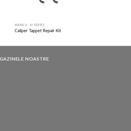
MARK II - III SERIES
Caliper Tappet Repair Kit
GAZINELE NOASTRE