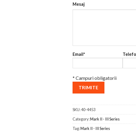
Mesaj
Email*
Telefo
* Campuri obligatorii
SKU:
40-4453
Category:
Mark II - III Series
Tag:
Mark II - III Series