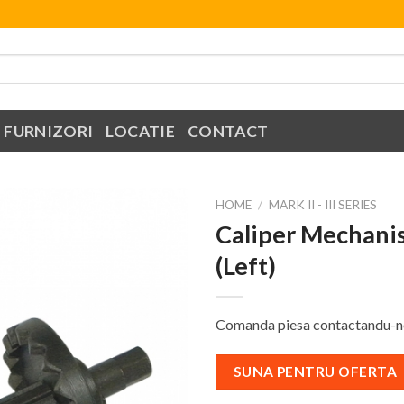
FURNIZORI
LOCATIE
CONTACT
HOME
/
MARK II - III SERIES
Caliper Mechani
Add to
(Left)
Wishlist
Comanda piesa contactandu-ne
SUNA PENTRU OFERTA