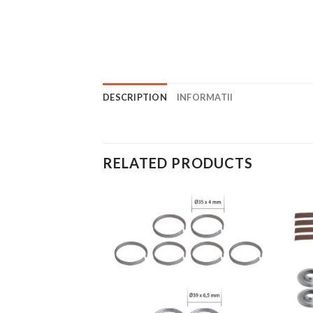
DESCRIPTION
INFORMATII
RELATED PRODUCTS
Add to
Add to
Wishlist
Wishlist