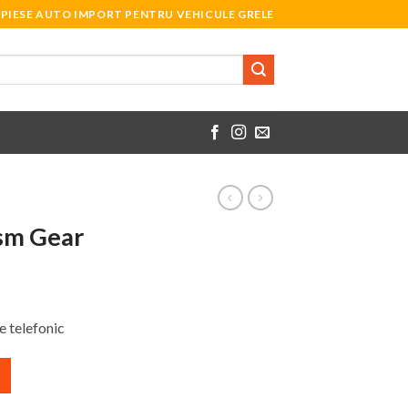
PIESE AUTO IMPORT PENTRU VEHICULE GRELE
sm Gear
 telefonic