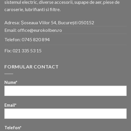
sistemul electric, diverse accesorii, supape de aer, piese de
caroserie, lubrifianti si filtre.
Adresa: Șoseaua Viilor 54, București 050152
Email: office@eurokolben.ro
Telefon:
0745 820 894
Fix:
021 335 53 15
FORMULAR CONTACT
Nume*
Email*
Telefon*