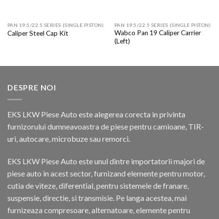
PAN 19.5/22.5 SERIES (SINGLE PISTON)
PAN 19.5/22.5 SERIES (SINGLE PISTON)
Wabco Pan 19 Caliper Carrier
Caliper Steel Cap Kit
(Left)
DESPRE NOI
EKS LKW Piese Auto este alegerea corecta in privinta
furnizorului dumneavoastra de piese pentru camioane, TIR-
uri, autocare, microbuze sau remorci.
EKS LKW Piese Auto este unul dintre importatorii majori de
piese auto in acest sector, furnizand elemente pentru motor,
cutia de viteze, diferential, pentru sistemele de franare,
suspensie, directie, si transmisie. Pe langa acestea, mai
furnizeaza compresoare, alternatoare, elemente pentru