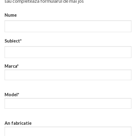
sau completeaza formularul de mai jos
Nume
Subiect*
Marca*
Model*
An fabricatie